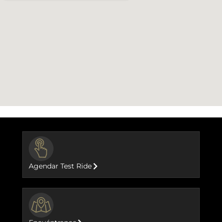
BUTTON
Agendar Test Ride
BUTTON