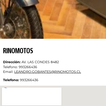
RINOMOTOS
Dirección:
AV. LAS CONDES 8482
Telefono:
993266436
Email:
LEANDRO.GOBANTES@RINOMOTOS.CL
Telefono:
993266436