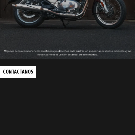
*Algunos de los componenetes mostrados y/o descritos en la ilustración pueden accesorios adicionales y no
hacen parte de la versión estandar de este modelo.
CONTÁCTANOS