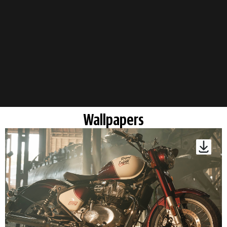
Wallpapers