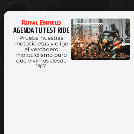
AGENDA TU TEST RIDE
Prueba nuestras
motocicletas y elige
el verdadero
motociclismo puro
que vivimos desde
1901