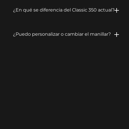
¿En qué se diferencia del Classic 350 actual?
¿Puedo personalizar o cambiar el manillar?
BUTTON
Agendar Test Ride
BUTTON
Encuéntranos