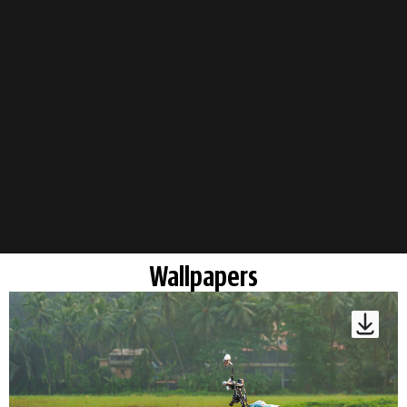
Wallpapers