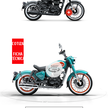
COTIZA
FICHA
TÉCNICA