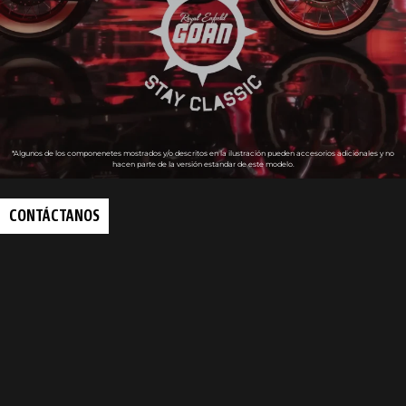
*Algunos de los componenetes mostrados y/o descritos en la ilustración pueden accesorios adicionales y no
hacen parte de la versión estandar de este modelo.
CONTÁCTANOS