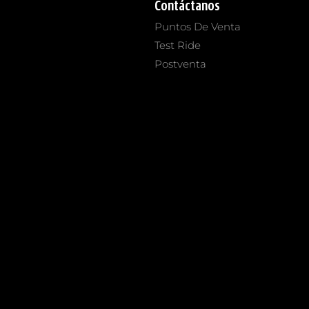
Contáctanos
Puntos De Venta
Test Ride
Postventa