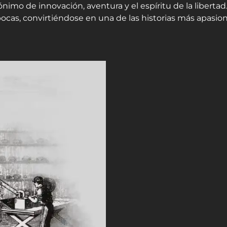
nimo de innovación, aventura y el espíritu de la liberta
pocas, convirtiéndose en una de las historias más apasi