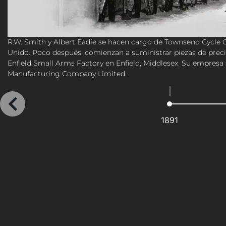
R.W. Smith y Albert Eadie se hacen cargo de Townsend Cycle
Unido. Poco después, comienzan a suministrar piezas de preci
Enfield Small Arms Factory en Enfield, Middlesex. Su empres
Manufacturing Company Limited.
1891