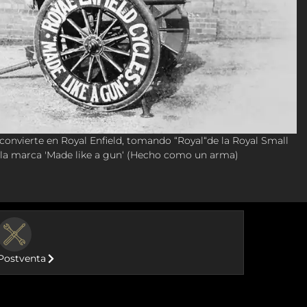
 convierte en Royal Enfield, tomando “Royal“de la Royal Small
la marca 'Made like a gun‘ (Hecho como un arma)
BUTTON
Postventa