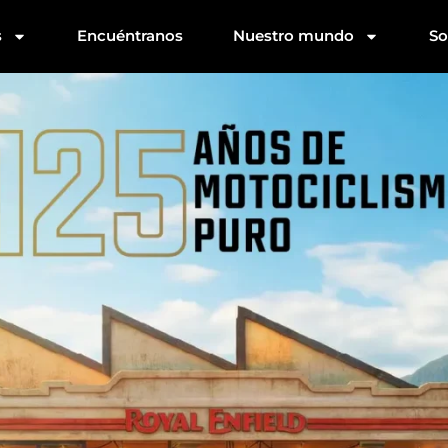
s
Encuéntranos
Nuestro mundo
So