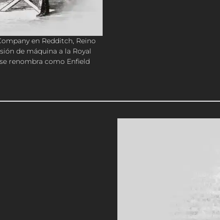
 Company en Redditch, Reino
sión de máquina a la Royal
a se renombra como Enfield