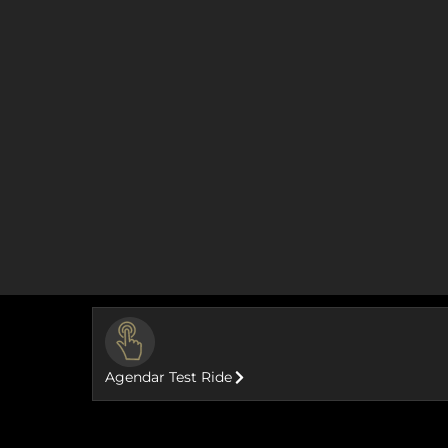
BUTTON
Agendar Test Ride