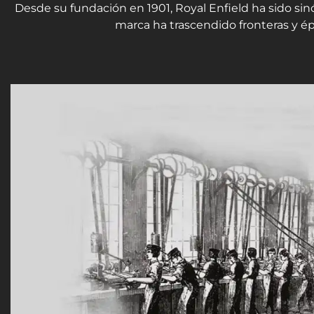
Desde su fundación en 1901, Royal Enfield ha sido sinó
marca ha trascendido fronteras y é