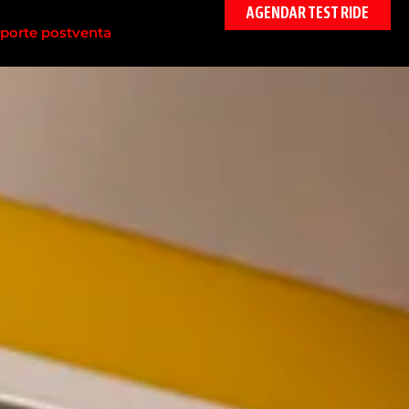
AGENDAR TEST RIDE
porte postventa