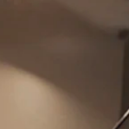
Servicio de
postventa
Royal Enfield
Encuentra tu concesionario