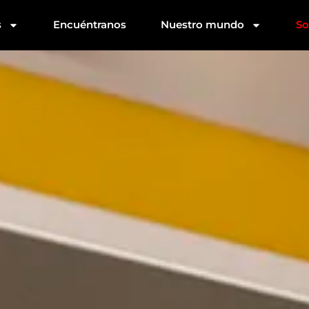
s
Encuéntranos
Nuestro mundo
So