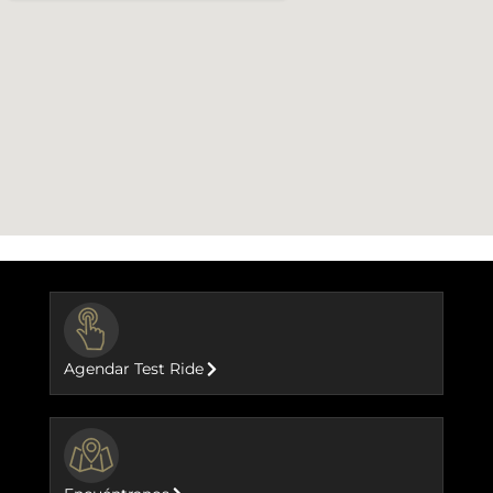
BUTTON
Agendar Test Ride
BUTTON