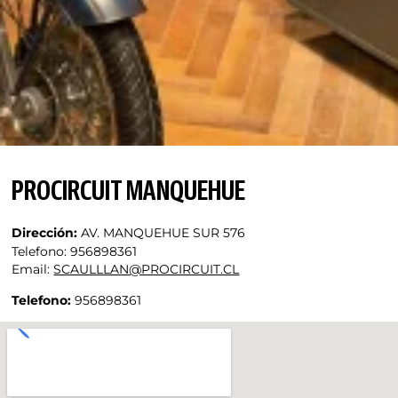
PROCIRCUIT MANQUEHUE
Dirección:
AV. MANQUEHUE SUR 576
Telefono:
956898361
Email:
SCAULLLAN@PROCIRCUIT.CL
Telefono:
956898361