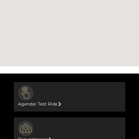
BUTTON
Agendar Test Ride
BUTTON