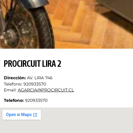
PROCIRCUIT LIRA 2
Dirección:
AV. LIRA 746
Telefono:
920933570
Email:
AGARCIA@PROCIRCUIT.CL
Telefono:
920933570