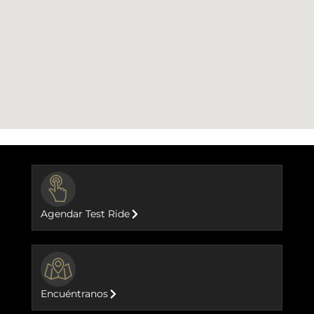
BUTTON
Agendar Test Ride
BUTTON
Encuéntranos