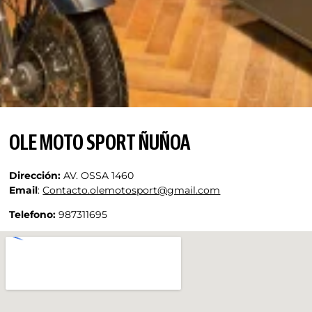
OLE MOTO SPORT ÑUÑOA
Dirección:
AV. OSSA 1460
Email
:
Contacto.olemotosport@gmail.com
Telefono:
987311695