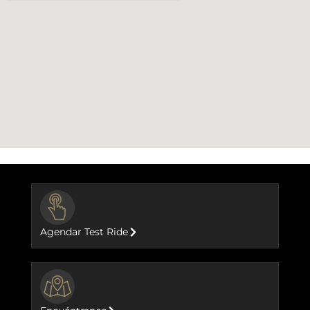
BUTTON
Agendar Test Ride
BUTTON