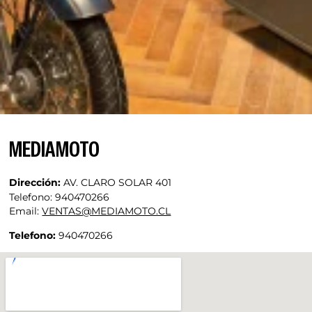
MEDIAMOTO
Dirección:
AV. CLARO SOLAR 401
Telefono: 940470266
Email:
VENTAS@MEDIAMOTO.CL
Telefono:
940470266