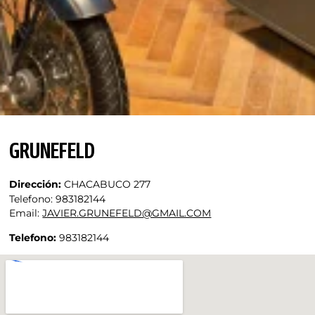
GRUNEFELD
Dirección:
CHACABUCO 277
Telefono:
983182144
Email:
JAVIER.GRUNEFELD@GMAIL.COM
Telefono:
983182144