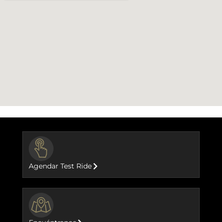
BUTTON
Agendar Test Ride
BUTTON